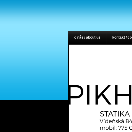
o nás / about us
kontakt / c