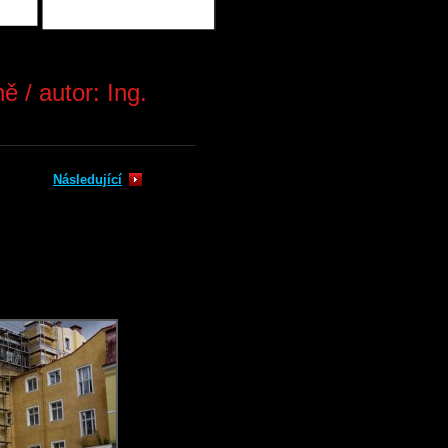
 / autor: Ing.
Následující