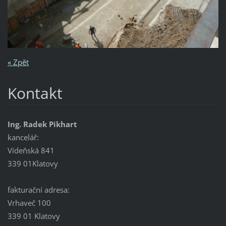
« Zpět
Kontakt
Ing. Radek Pikhart
kancelář:
Vídeňská 841
339 01Klatovy
fakturační adresa:
Vrhaveč 100
339 01 Klatovy