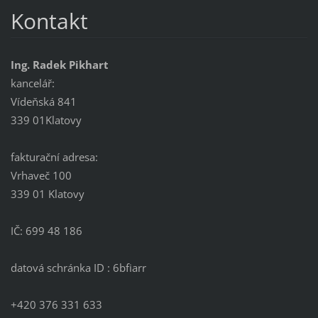
Kontakt
Ing. Radek Pikhart
kancelář:
Vídeňská 841
339 01Klatovy
fakturační adresa:
Vrhaveč 100
339 01 Klatovy
IČ: 699 48 186
datová schránka ID : 6bfiarr
+420 376 331 633