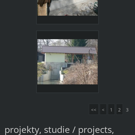
<<
<
1
2
3
projekty, studie / projects,