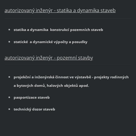
autorizovaný inženýr - statika a dynamika staveb
statika a dynamika konstrukcí pozemních staveb
statické a dynamické výpočty a posudky
autorizovaný inženýr - pozemní stavby
projekční a inženýrská činnost ve výstavbě - projekty rodinných
a bytových domů, halových objektů apod.
pasportizace staveb
technický dozor staveb