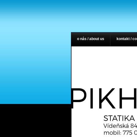
o nás / about us
kontakt / c