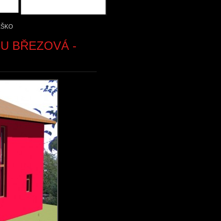
EŠKO
U BŘEZOVÁ -