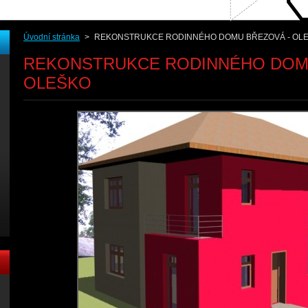
Úvodní stránka
>
REKONSTRUKCE RODINNÉHO DOMU BŘEZOVÁ - OL
REKONSTRUKCE RODINNÉHO DOM
OLEŠKO